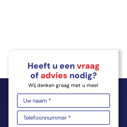
Heeft u een
vraag
of
advies
nodig?
Wij denken graag met u mee!