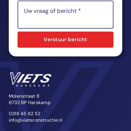
Verstuur bericht
Molenstraat 8
6732 BP Harskamp
0318 45 62 52
info@vietsconstructie.nl