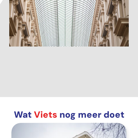
Wat
Viets
nog meer doet