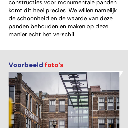
constructies voor monumentale panden
komt dit heel precies. We willen namelijk
de schoonheid en de waarde van deze
panden behouden en maken op deze
manier echt het verschil.
Voorbeeld
foto’s