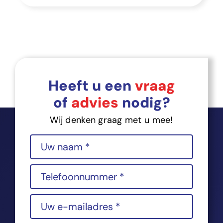
Heeft u een
vraag
of
advies
nodig?
Wij denken graag met u mee!